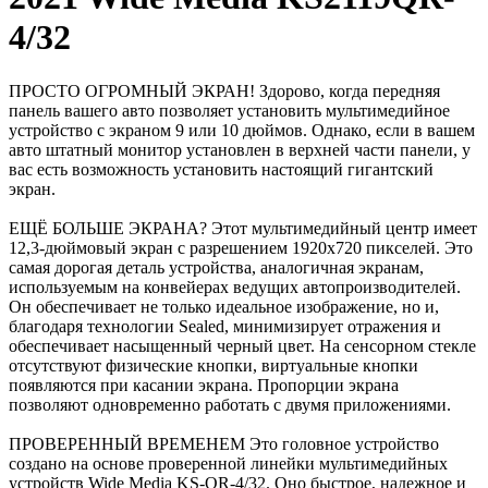
4/32
ПРОСТО ОГРОМНЫЙ ЭКРАН! Здорово, когда передняя
панель вашего авто позволяет установить мультимедийное
устройство с экраном 9 или 10 дюймов. Однако, если в вашем
авто штатный монитор установлен в верхней части панели, у
вас есть возможность установить настоящий гигантский
экран.
ЕЩЁ БОЛЬШЕ ЭКРАНА? Этот мультимедийный центр имеет
12,3-дюймовый экран с разрешением 1920x720 пикселей. Это
самая дорогая деталь устройства, аналогичная экранам,
используемым на конвейерах ведущих автопроизводителей.
Он обеспечивает не только идеальное изображение, но и,
благодаря технологии Sealed, минимизирует отражения и
обеспечивает насыщенный черный цвет. На сенсорном стекле
отсутствуют физические кнопки, виртуальные кнопки
появляются при касании экрана. Пропорции экрана
позволяют одновременно работать с двумя приложениями.
ПРОВЕРЕННЫЙ ВРЕМЕНЕМ Это головное устройство
создано на основе проверенной линейки мультимедийных
устройств Wide Media KS-QR-4/32. Оно быстрое, надежное и