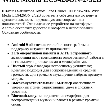
Штатная магнитола Toyota Land Cruiser 100 1998–2002 Wide
Media LC9426ON-2/32B сочетает в себе доступную цену и
функциональность, подходящую для современных
пользователей. Это надежное устройство на платформе
Android обеспечит удобство и комфорт в использовании.
Основные особенности:
Android 9
обеспечивает стабильность работы и
поддержку актуальных приложений.
2 ГБ оперативной памяти и 32 ГБ встроенного
хранилища
дают возможность одновременной работы с
несколькими приложениями и медиафайлами.
Чистый звук
благодаря встроенному усилителю;
идеально подходит для воспроизведения на средней
громкости. Для громкого звука лучше выбрать премиум-
модель.
Высокочувствительный FM-тюнер
обеспечивает
уверенный приём радиостанций, даже в сложных
условиях.
Bluetooth-модуль:
подключение смартфона для
воспроизведения музыки и работы в режиме громкой
связи.